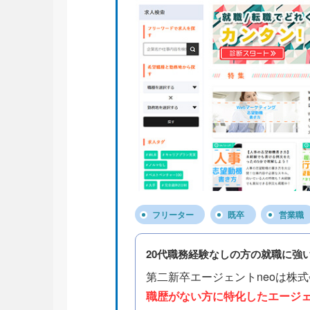
フリーター
既卒
営業職
20代職務経験なしの方の就職に強
第二新卒エージェントneoは株
職歴がない方に特化したエージ