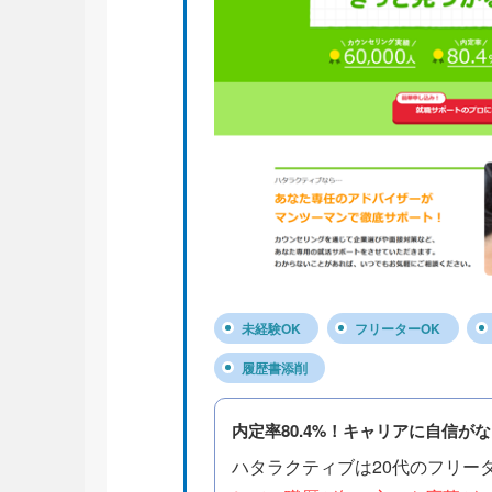
未経験OK
フリーターOK
履歴書添削
内定率80.4%！キャリアに自信
ハタラクティブは20代のフリー