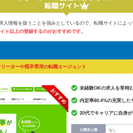
転職サイト
求人情報を扱うことを強みとしているので、転職サイトによっ
サイト以上の登録するのがおすすめです。
フリーターや既卒専用の転職エージェント
未経験OKの求人を常時2,
おすすめ
内定率80.4%の充実し
20代でキャリアに自身
公開求人数
なし