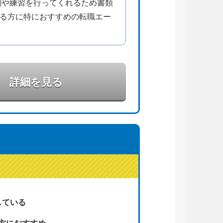
削や練習を行ってくれるため書類
ている方に特におすすめの転職エー
詳細を見る
している
方におすすめ