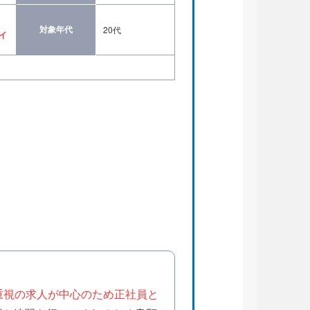
・
対象年代
20代
イ
重視の求人が中心のため正社員と