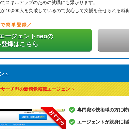
のでスキルアップのための就職にも繋がります。
が10,000人を突破しているので安心して支援を任せられる就
分で簡単登録
エージェントneoの
料登録はこちら
ント
ンサーチ型の新感覚転職エージェント
専門職や技術職の方に特
おすすめ
エージェントが親身に相