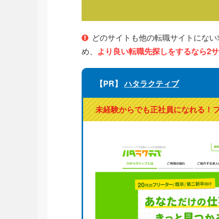
どのサイトも他の転職サイトにない
め、
より良い転職先探しをするなら2
【PR】
ハタラクティブ
未経験からでも正社員になれる！