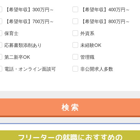
【希望年収】300万円～
【希望年収】400万円～
【希望年収】700万円～
【希望年収】800万円～
保育士
外資系
応募書類添削あり
未経験OK
第二新卒OK
管理職
電話・オンライン面談可
非公開求人多数
検索
フリーターの就職におすすめの