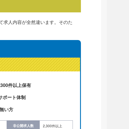
て求人内容が全然違います。そのた
300件以上保有
たサポート体制
が無い方
非公開求人数
2,300件以上