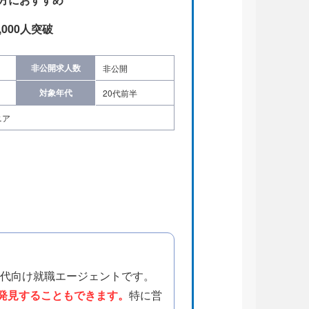
000人突破
非公開求人数
非公開
対象年代
20代前半
ニア
0代向け就職エージェントです。
発見することもできます。
特に営