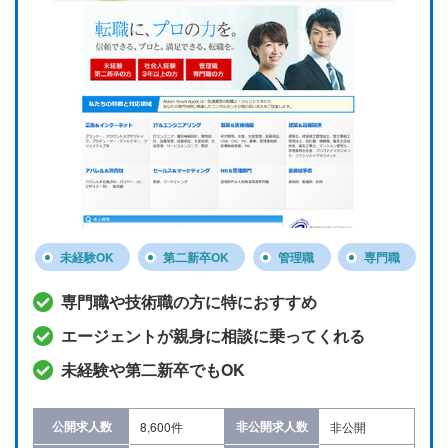
未経験OK
第二新卒OK
管理職
専門職
専門職や技術職の方に特におすすめ
エージェントが親身に相談に乗ってくれる
未経験や第二新卒でもOK
公開求人数
非公開求人数
8,600件
非公開