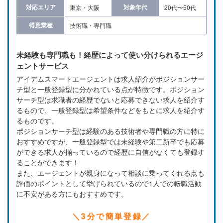
対応エリア
対象年代
東京・大阪
20代〜50代
得意業種
技術職・専門職
未経験も専門職も！経歴によって使い分けられるエージ
ェントサービス
アイデムスマートエージェントは求人紹介がポジションサー
チ型と一般登録型に分かれている点が特徴です。ポジション
サーチ型は求職者の経歴でないと応募できない求人を紹介す
るもので、一般登録型は希望条件などをもとに求人を紹介す
るものです。
ポジションサーチ型は経験のある技術者や専門職の方に特に
おすすめですが、一般登録型では未経験や第二新卒でも応募
ができる求人が揃っているので経歴に自信がなくても登録す
ることができます！
また、エージェントが親身になって相談に乗ってくれる点も
評価のポイントとして挙げられているので1人での転職活動
に不安がある方にもおすすめです。
3分で簡単登録