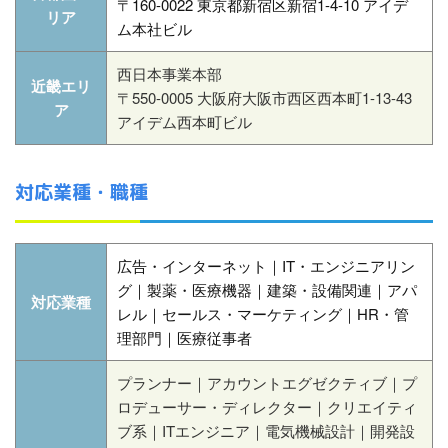
〒160-0022 東京都新宿区新宿1-4-10 アイデ
リア
ム本社ビル
西日本事業本部
近畿エリ
〒550-0005 大阪府大阪市西区西本町1-13-43
ア
アイデム西本町ビル
対応業種・職種
広告・インターネット｜IT・エンジニアリン
グ｜製薬・医療機器｜建築・設備関連｜アパ
対応業種
レル｜セールス・マーケティング｜HR・管
理部門｜医療従事者
プランナー｜アカウントエグゼクティブ｜プ
ロデューサー・ディレクター｜クリエイティ
ブ系｜ITエンジニア｜電気機械設計｜開発設