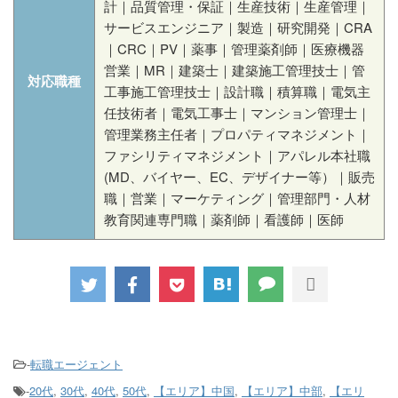
計｜品質管理・保証｜生産技術｜生産管理｜
サービスエンジニア｜製造｜研究開発｜CRA
｜CRC｜PV｜薬事｜管理薬剤師｜医療機器
営業｜MR｜建築士｜建築施工管理技士｜管
対応職種
工事施工管理技士｜設計職｜積算職｜電気主
任技術者｜電気工事士｜マンション管理士｜
管理業務主任者｜プロパティマネジメント｜
ファシリティマネジメント｜アパレル本社職
(MD、バイヤー、EC、デザイナー等）｜販売
職｜営業｜マーケティング｜管理部門・人材
教育関連専門職｜薬剤師｜看護師｜医師
-
転職エージェント
-
20代
,
30代
,
40代
,
50代
,
【エリア】中国
,
【エリア】中部
,
【エリ