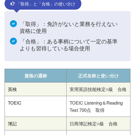
「取得」と「合格」の使い分け
「取得」：免許がないと業務を行えない
資格に使用
「合格」：ある事柄について一定の基準
よりも習得している場合使用
資格の通称
正式名称と使い分け
英検
実用英語技能検定○級 合格
TOEIC
TOEIC Listening＆Reading
Test 700点 取得
簿記
日商簿記検定○級 合格