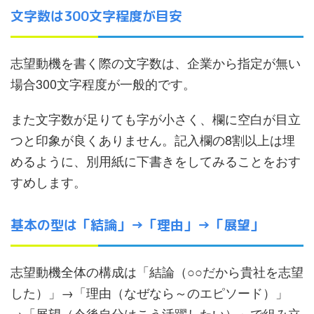
文字数は300文字程度が目安
志望動機を書く際の文字数は、企業から指定が無い
場合300文字程度が一般的です。
また文字数が足りても字が小さく、欄に空白が目立
つと印象が良くありません。記入欄の8割以上は埋
めるように、別用紙に下書きをしてみることをおす
すめします。
基本の型は「結論」→「理由」→「展望」
志望動機全体の構成は「結論（○○だから貴社を志望
した）」→「理由（なぜなら～のエピソード）」
→「展望（今後自分はこう活躍したい）」で組み立