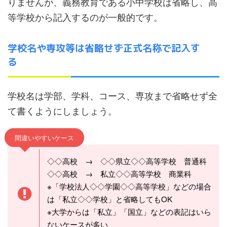
りませんが、義務教育である小中学校は省略し、高
等学校から記入するのが一般的です。
学校名や専攻等は省略せず正式名称で記入す
る
学校名は学部、学科、コース、専攻まで省略せず全
て書くようにしましょう。
間違いやすいケース
◇◇高校 → ◇◇県立◇◇高等学校 普通科
◇◇高校 → 私立◇◇高等学校 商業科
※「学校法人◇◇学園◇◇高等学校」などの場合
は「私立◇◇学校」と省略してもOK
※大学からは「私立」「国立」などの表記はいら
ないケースが多い