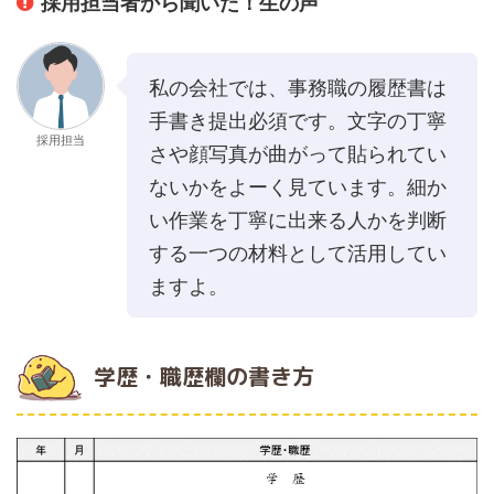
採用担当者から聞いた！生の声
私の会社では、事務職の履歴書は
手書き提出必須です。文字の丁寧
採用担当
さや顔写真が曲がって貼られてい
ないかをよーく見ています。細か
い作業を丁寧に出来る人かを判断
する一つの材料として活用してい
ますよ。
学歴・職歴欄の書き方