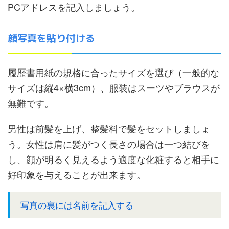
PCアドレスを記入しましょう。
顔写真を貼り付ける
履歴書用紙の規格に合ったサイズを選び（一般的な
サイズは縦4×横3cm）、服装はスーツやブラウスが
無難です。
男性は前髪を上げ、整髪料で髪をセットしましょ
う。女性は肩に髪がつく長さの場合は一つ結びを
し、顔が明るく見えるよう適度な化粧すると相手に
好印象を与えることが出来ます。
写真の裏には名前を記入する