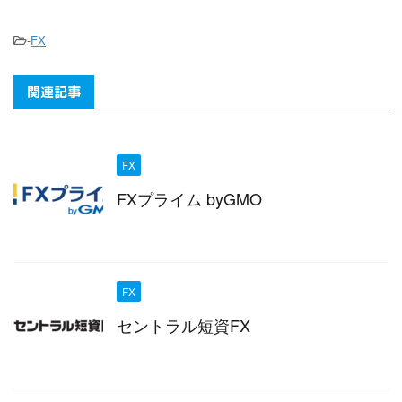
-
FX
関連記事
FX
FXプライム byGMO
FX
セントラル短資FX