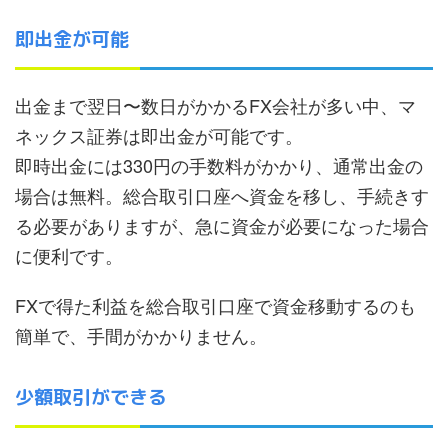
即出金が可能
出金まで翌日〜数日がかかるFX会社が多い中、マ
ネックス証券は即出金が可能です。
即時出金には330円の手数料がかかり、通常出金の
場合は無料。総合取引口座へ資金を移し、手続きす
る必要がありますが、急に資金が必要になった場合
に便利です。
FXで得た利益を総合取引口座で資金移動するのも
簡単で、手間がかかりません。
少額取引ができる