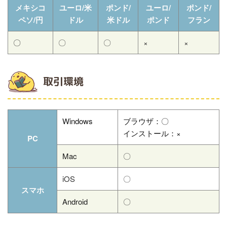
メキシコ
ユーロ/米
ポンド/
ユーロ/
ポンド/
ペソ/円
ドル
米ドル
ポンド
フラン
〇
〇
〇
×
×
取引環境
Windows
ブラウザ：〇
インストール：×
PC
Mac
〇
iOS
〇
スマホ
Android
〇