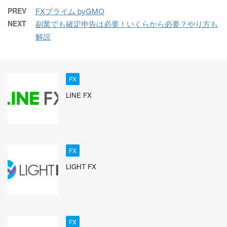
PREV
FXプライム byGMO
NEXT
副業でも確定申告は必要！いくらから必要？やり方も
解説
FX
LINE FX
FX
LIGHT FX
FX