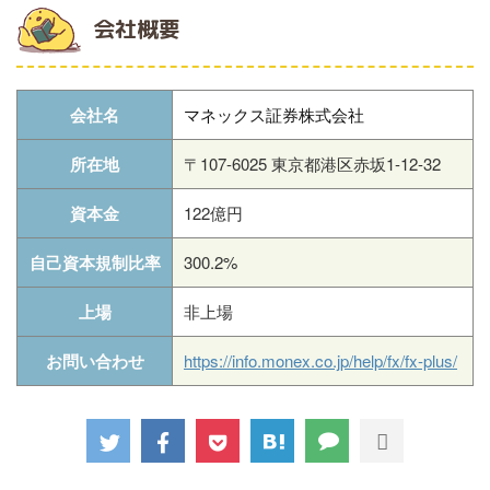
会社概要
会社名
マネックス証券株式会社
所在地
〒107-6025 東京都港区赤坂1-12-32
資本金
122億円
自己資本規制比率
300.2%
上場
非上場
お問い合わせ
https://info.monex.co.jp/help/fx/fx-plus/