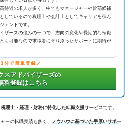
高待遇の求人が多く、中でもマネージャーや幹部候補
としているので税理士や会計士としてキャリアを積ん
ジェントです。
イザーズの強みの一つで、志向の変化や長期的な転職
とも可能なので求職者に寄り添ったサポートに期待が
3分で簡単登録
クスアドバイザーズの
無料登録はこちら
・税理士・経理・財務に特化した転職支援サービス
です。
ジャーの転職実績も多く、
ノウハウに基づいた手厚いサポー