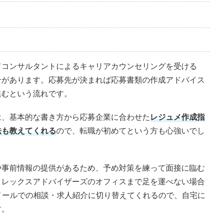
てコンサルタントによるキャリアカウンセリングを受ける
介があります。応募先が決まれば応募書類の作成アドバイス
進むという流れです。
は、基本的な書き方から応募企業に合わせた
レジュメ作成指
法も教えてくれる
ので、転職が初めてという方も心強いでし
や事前情報の提供があるため、予め対策を練って面接に臨む
、レックスアドバイザーズのオフィスまで足を運べない場合
メールでの相談・求人紹介に切り替えてくれるので、自宅に
す。