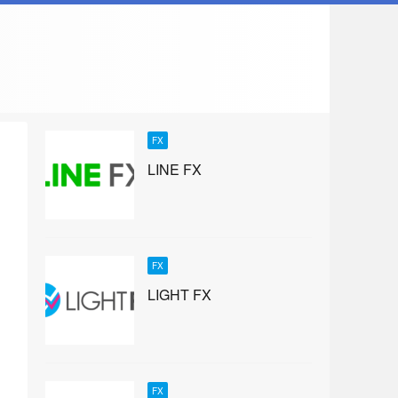
FX
LINE FX
FX
LIGHT FX
FX