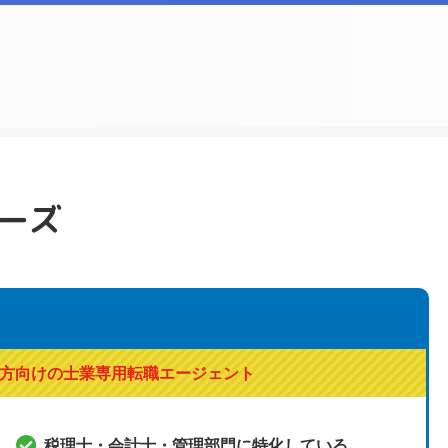
ーズ
方向けの士業専用転職エージェント
税理士・会計士・管理部門に特化している