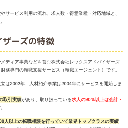
徴やサービス利用の流れ、求人数・得意業種・対応地域と、
た。
イザーズの特徴
やメディア事業などを営む株式会社レックスアドバイザーズ
・財務専門の転職支援サービス（転職エージェント）です。
は2002年、人材紹介事業は2004年にサービスを開始しま
上の取引実績
があり、取り扱っている
求人の90％以上は会計・
す。
,500人以上の転職相談を行っていて業界トップクラスの実績