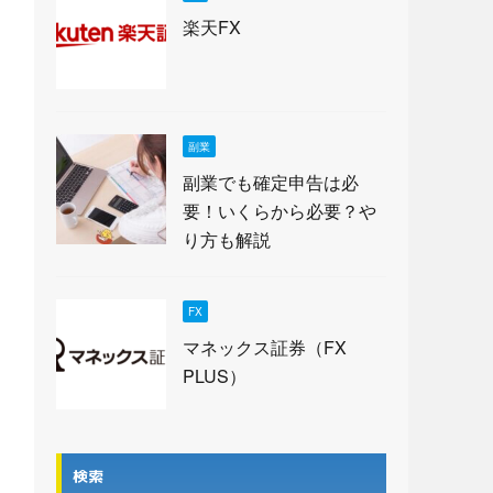
楽天FX
副業
副業でも確定申告は必
要！いくらから必要？や
り方も解説
FX
マネックス証券（FX
PLUS）
検索