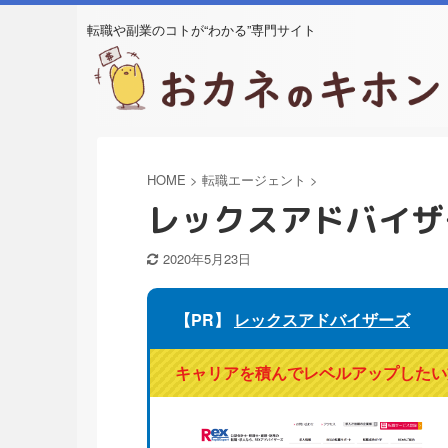
転職や副業のコトが“わかる”専門サイト
HOME
>
転職エージェント
>
レックスアドバイザ
2020年5月23日
【PR】
レックスアドバイザーズ
キャリアを積んでレベルアップしたい