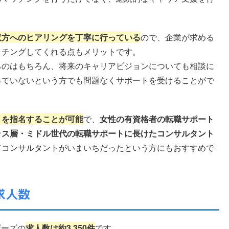
双方へのヒアリングを丁寧に行っている
ので、企業が求める
ッチングしてくれる点もメリットです。
るのはもちろん、将来のキャリアビジョンについても相談に
っていないという方でも問題なくサポートを受けることがで
トを指名することが可能
で、
女性の有資格者の転職サポート
ラス層・ミドル世代の転職サポートに長けたコンサルタント
てコンサルタントがいまいちだったという方にもおすすめで
求人数
ザーズの
求人数は約3,350件
です。