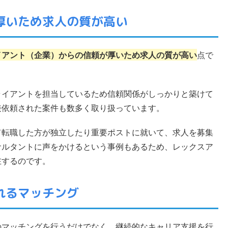
厚いため求人の質が高い
イアント（企業）からの信頼が厚いため求人の質が高い
点で
ライアントを担当しているため信頼関係がしっかりと築けて
接依頼された案件も数多く取り扱っています。
て転職した方が独立したり重要ポストに就いて、求人を募集
サルタントに声をかけるという事例もあるため、レックスア
在するのです。
れるマッチング
のマッチングを行うだけでなく、継続的なキャリア支援を行