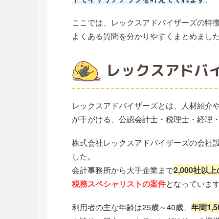
ここでは、レックスアドバイザーズの特
よくある質問を分かりやすくまとめまし
レックスアドバ
レックスアドバイザーズとは、人材紹介
が手がける、公認会計士・税理士・経理
株式会社レックスアドバイザーズの会社設立
した。
会計事務所から大手企業まで
2,000社以
税務スペシャリストの案件
となっていま
利用者の主な年齢は25歳～40歳、
年間1