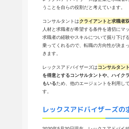
うことを自らの役割だと考えています。
コンサルタントは
クライアントと求職者
人材と求職者が希望する条件を適切にマ
求職者の経験やスキルについて掘り下げ
乗ってくれるので、転職の方向性が決ま
きます。
レックスアドバイザーズは
コンサルタン
を得意とするコンサルタントや、ハイク
もいる
ため、他のエージェントを利用し
す。
レックスアドバイザーズの
2020年5月20日現在、レックスアドバイ